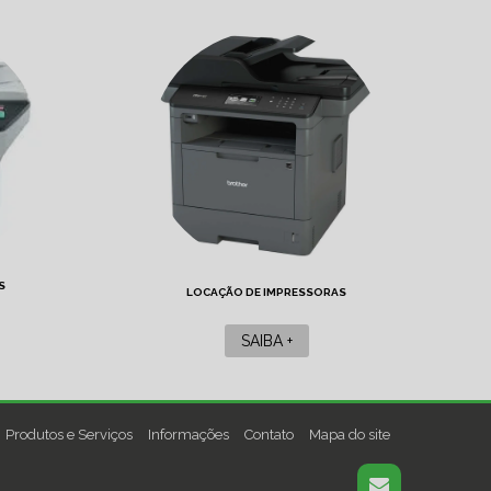
S
LOCAÇÃO DE IMPRESSORAS
SAIBA +
Produtos e Serviços
Informações
Contato
Mapa do site