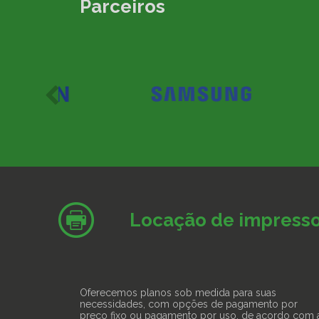
Parceiros
Locação de impresso
Oferecemos planos sob medida para suas
necessidades, com opções de pagamento por
preço fixo ou pagamento por uso, de acordo com 