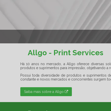
Allgo - Print Services
Há 10 anos no mercado, a Allgo oferece diversas so
produtos e suprimentos para impressão, objetivando a 
Possui toda diversidade de produtos e suprimentos 
constante e novos mercados e concorrentes surgem todos
Saiba mais sobre a Allgo