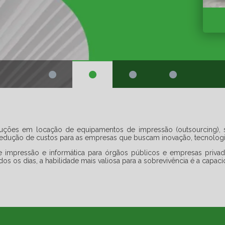
luções em locação de equipamentos de impressão (outsourcing), s
redução de custos para as empresas que buscam inovação, tecnologi
de impressão e informática para órgãos públicos e empresas priv
 os dias, a habilidade mais valiosa para a sobrevivência é a capac