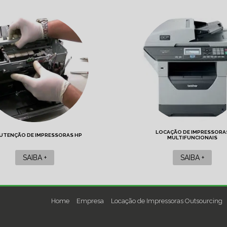
LOCAÇÃO DE IMPRESSORA
UTENÇÃO DE IMPRESSORAS HP
MULTIFUNCIONAIS
SAIBA +
SAIBA +
Home
Empresa
Locação de Impressoras Outsourcing