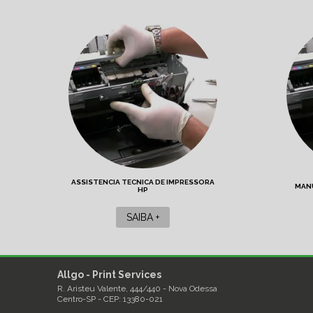
ASSISTENCIA TECNICA DE IMPRESSORA
MAN
HP
SAIBA +
Allgo - Print Services
R. Aristeu Valente, 444/440 - Nova Odessa
Centro-SP - CEP: 13380-021