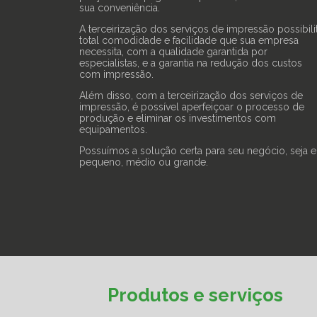
sua conveniência.
A terceirização dos serviços de impressão possibili
total comodidade e facilidade que sua empresa
necessita, com a qualidade garantida por
especialistas, e a garantia na redução dos custos
com impressão.
Além disso, com a terceirização dos serviços de
impressão, é possível aperfeiçoar o processo de
produção e eliminar os investimentos com
equipamentos.
Possuímos a solução certa para seu negócio, seja e
pequeno, médio ou grande.
Produtos e serviços