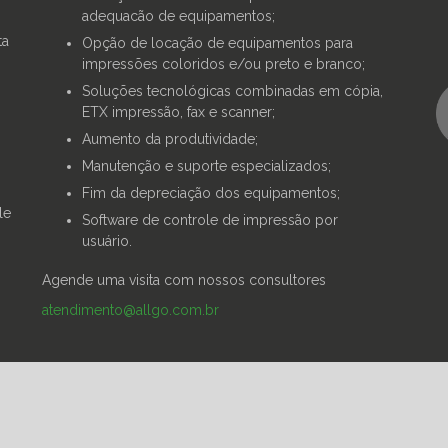
adequacão de equipamentos;
ta
Opção de locação de equipamentos para
impressões coloridos e/ou preto e branco;
Soluções tecnológicas combinadas em cópia,
ETX impressão, fax e scanner;
Aumento da produtividade;
Manutenção e suporte especializados;
Fim da depreciação dos equipamentos;
le
Software de controle de impressão por
usuário.
Agende uma visita com nossos consultores
atendimento@allgo.com.br