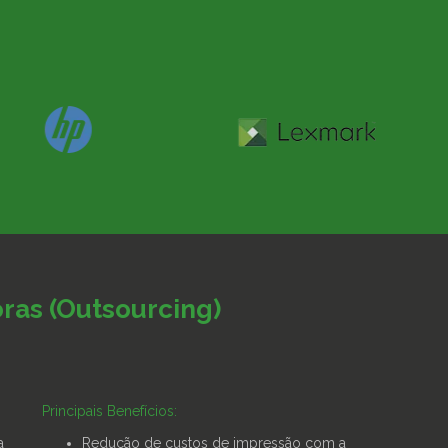
ras (Outsourcing)
Principais Benefícios:
a
Redução de custos de impressão com a