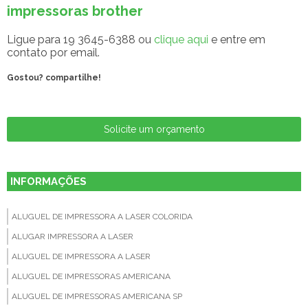
impressoras brother
Ligue para
19 3645-6388
ou
clique aqui
e entre em
contato por email.
Gostou? compartilhe!
Solicite um orçamento
INFORMAÇÕES
ALUGUEL DE IMPRESSORA A LASER COLORIDA
ALUGAR IMPRESSORA A LASER
ALUGUEL DE IMPRESSORA A LASER
ALUGUEL DE IMPRESSORAS AMERICANA
ALUGUEL DE IMPRESSORAS AMERICANA SP