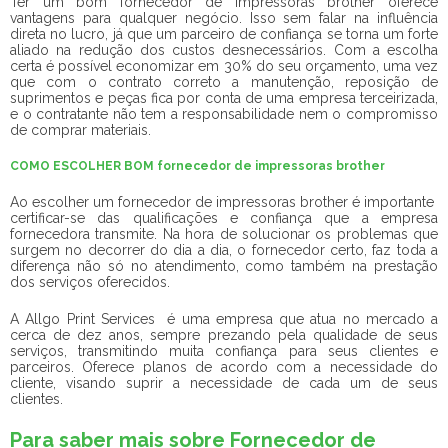
Ter um bom
fornecedor de impressoras brother
oferece
vantagens para qualquer negócio. Isso sem falar na influência
direta no lucro, já que um parceiro de confiança se torna um forte
aliado na redução dos custos desnecessários. Com a escolha
certa é possível economizar em 30% do seu orçamento, uma vez
que com o contrato correto a manutenção, reposição de
suprimentos e peças fica por conta de uma empresa terceirizada,
e o contratante não tem a responsabilidade nem o compromisso
de comprar materiais.
COMO ESCOLHER BOM fornecedor de impressoras brother
Ao escolher um
fornecedor de impressoras brother
é importante
certificar-se das qualificações e confiança que a empresa
fornecedora transmite. Na hora de solucionar os problemas que
surgem no decorrer do dia a dia, o fornecedor certo, faz toda a
diferença não só no atendimento, como também na prestação
dos serviços oferecidos.
A Allgo Print Services é uma empresa que atua no mercado a
cerca de dez anos, sempre prezando pela qualidade de seus
serviços, transmitindo muita confiança para seus clientes e
parceiros. Oferece planos de acordo com a necessidade do
cliente, visando suprir a necessidade de cada um de seus
clientes.
Para saber mais sobre Fornecedor de