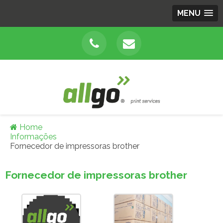
MENU
Home
Informações
Fornecedor de impressoras brother
Fornecedor de impressoras brother