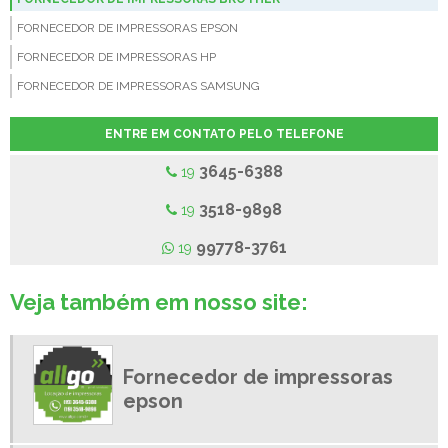
FORNECEDOR DE IMPRESSORAS EPSON
FORNECEDOR DE IMPRESSORAS HP
FORNECEDOR DE IMPRESSORAS SAMSUNG
FORNECEDOR DE TONER COMPATIVEL
ENTRE EM CONTATO PELO TELEFONE
LOCAÇÃO DE IMPRESSORAS
3645-6388
19
LOCAÇÃO DE IMPRESSORAS A LASER
LOCAÇÃO DE IMPRESSORAS AMERICANA
3518-9898
19
LOCAÇÃO DE IMPRESSORAS CAMPINAS
99778-3761
19
LOCAÇÃO DE IMPRESSORAS EM NOVA ODESSA
LOCAÇÃO DE IMPRESSORAS LIMEIRA
Veja também em nosso site:
LOCAÇÃO DE IMPRESSORAS MULTIFUNCIONAIS
LOCAÇÃO DE IMPRESSORAS PAULINIA
Fornecedor de impressoras
LOCAÇÃO DE IMPRESSORAS PREÇO
epson
LOCAÇÃO DE IMPRESSORAS SUMARE
LOCAÇÕES DE IMPRESSORAS EM NOVA ODESSA - SP