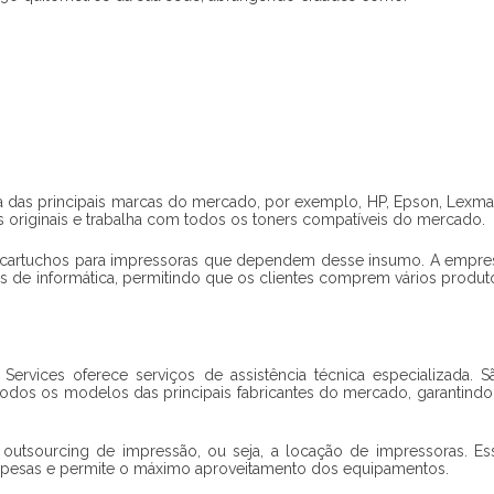
a
das principais marcas do mercado, por exemplo, HP, Epson, Lexma
 originais e trabalha com todos os toners compatíveis do mercado.
de cartuchos para impressoras que dependem desse insumo. A empre
s de informática, permitindo que os clientes comprem vários produt
t Services oferece serviços de assistência técnica especializada. S
odos os modelos das principais fabricantes do mercado, garantindo
o outsourcing de impressão, ou seja, a locação de impressoras. Es
 despesas e permite o máximo aproveitamento dos equipamentos.