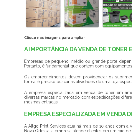
Clique nas imagens para ampliar
A IMPORTÂNCIA DA VENDA DE TONER 
Empresas de pequeno, médio ou grande porte depend
Portanto, é fundamental que contem com equipamentos
Os empreendimentos devem providenciar os supriment
forma, é preciso buscar as atividades de uma loja espec
A empresa especializada em
venda de toner em ame
diversas marcas no mercado com especificações difere
mesmas entradas.
EMPRESA ESPECIALIZADA EM VENDA 
A Allgo Print Services atua há mais de 10 anos com a
Nova Odessa, a empresa atende clientes em um raio de