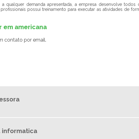
der a qualquer demanda apresentada, a empresa desenvolve todos 
rofissionais possui treinamento para executar as atividades de for
er em americana
m contato por email.
essora
 informatica