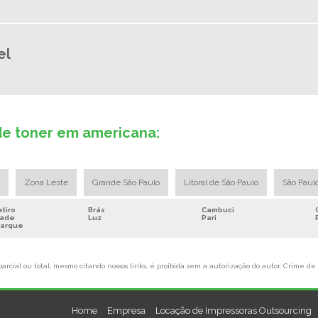
el
de toner em americana:
Zona Leste
Grande São Paulo
Litoral de São Paulo
São Paul
tiro
Brás
Cambuci
dade
Luz
Pari
uarque
rcial ou total, mesmo citando nossos links, é proibida sem a autorização do autor. Crime de 
Home
Empresa
Locação de Impressoras Outsourcing