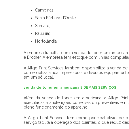
Campinas;
Santa Bárbara d’Oeste;
Sumaré;
Paulínia;
Hortolândia.
A empresa trabalha com a
venda de toner em american
e Brother. A empresa tem estoque com linhas completas
A Allgo Print Services também disponibiliza a venda 
comercializa ainda impressoras e diversos equipamento
em um só local.
venda de toner em americana E DEMAIS SERVIÇOS
Além da
venda de toner em americana
, a Allgo Prin
executadas manutenções corretivas ou preventivas em t
pleno funcionamento do aparelho.
A Allgo Print Services tem como principal atividade 
serviço facilita a operação dos clientes, o que reduz