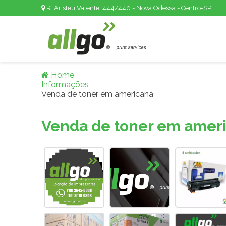
R. Aristeu Valente, 444/440 - Nova Odessa - Centro-SP
Home
Informações
Venda de toner em americana
Venda de toner em amer