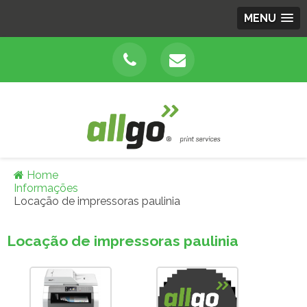
MENU
Home
Informações
Locação de impressoras paulinia
Locação de impressoras paulinia