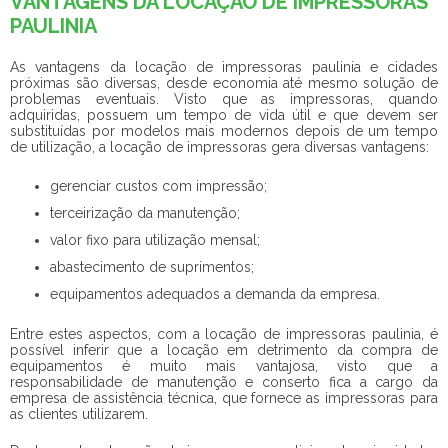
VANTAGENS DA LOCAÇÃO DE IMPRESSORAS
PAULINIA
As vantagens da
locação de impressoras paulinia
e cidades
próximas são diversas, desde economia até mesmo solução de
problemas eventuais. Visto que as impressoras, quando
adquiridas, possuem um tempo de vida útil e que devem ser
substituídas por modelos mais modernos depois de um tempo
de utilização, a locação de impressoras gera diversas vantagens:
gerenciar custos com impressão;
terceirização da manutenção;
valor fixo para utilização mensal;
abastecimento de suprimentos;
equipamentos adequados a demanda da empresa.
Entre estes aspectos, com a
locação de impressoras paulinia
, é
possível inferir que a locação em detrimento da compra de
equipamentos é muito mais vantajosa, visto que a
responsabilidade de manutenção e conserto fica a cargo da
empresa de assistência técnica, que fornece as impressoras para
as clientes utilizarem.