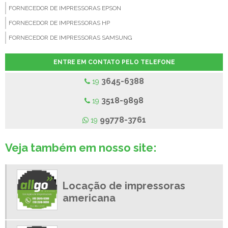
FORNECEDOR DE IMPRESSORAS EPSON
FORNECEDOR DE IMPRESSORAS HP
FORNECEDOR DE IMPRESSORAS SAMSUNG
FORNECEDOR DE TONER COMPATIVEL
ENTRE EM CONTATO PELO TELEFONE
LOCAÇÃO DE IMPRESSORAS
3645-6388
19
LOCAÇÃO DE IMPRESSORAS A LASER
LOCAÇÃO DE IMPRESSORAS AMERICANA
3518-9898
19
LOCAÇÃO DE IMPRESSORAS CAMPINAS
99778-3761
19
LOCAÇÃO DE IMPRESSORAS EM NOVA ODESSA
LOCAÇÃO DE IMPRESSORAS LIMEIRA
Veja também em nosso site:
LOCAÇÃO DE IMPRESSORAS MULTIFUNCIONAIS
LOCAÇÃO DE IMPRESSORAS PAULINIA
Locação de impressoras
LOCAÇÃO DE IMPRESSORAS PREÇO
americana
LOCAÇÃO DE IMPRESSORAS SUMARE
LOCAÇÕES DE IMPRESSORAS EM NOVA ODESSA - SP