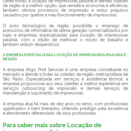
Deste modo, a
locação de impressoras paulinia
e demais cidades
da região é a melhor opção, que remete a economia e eficiência,
também otimiza processos de impressão e reduz prejuízos
causados por quebra e mau funcionamento de impressoras.
O polo tecnológico da região possibilita o emprego de
acessórios de informática de última geração comercializados por
lojas e empresas especializadas para
locação de impressoras
paulinia
, com o intuito de melhorar o modo de trabalho e
também reduzir desperdícios.
A EMPRESA ESPECIALIZADA LOCAÇÃO DE IMPRESSORAS PAULINIA E
REGIÃO
A empresa Allgo Print Services é uma empresa conceituada no
mercado e atende a todas as cidades da região metropolitana de
São Paulo. Especializada em serviços e assistência técnica, a
empresa proporciona aos seus clientes a melhor experiência em
serviços outsourcing de impressão e demais serviços de
manutenção e suprimento de impressoras.
A empresa atua há mais de dez anos no ramo, com profissionais
qualificados e bem treinados, obtendo prestígio pela excelência
e atendimento diferenciado de seus profissionais.
Para saber mais sobre Locação de