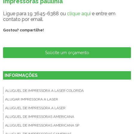
impressoras paulinia
Ligue para
19 3645-6388
ou
clique aqui
e entre em
contato por email.
Gostou? compartilhe!
Solicite um orçamento
INFORMAÇÕES
ALUGUEL DE IMPRESSORA A LASER COLORIDA
ALUGAR IMPRESSORA A LASER
ALUGUEL DE IMPRESSORA A LASER
ALUGUEL DE IMPRESSORAS AMERICANA
ALUGUEL DE IMPRESSORAS AMERICANA SP