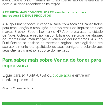
a agilidade e o bom atendimento ao cliente são de referência e
com qualidade reconhecida na região.
A EMPRESA MAIS CONCEITUADA EM venda de toner para
impressora E DEMAIS PRODUTOS
A Allgo Print Services é especializada com técnicos capacitados
para manutenção e resolução de problemas de impressoras das
marcas Brother, Epson, Lexmark e HP. A empresa atua na cidade
de Nova Odessa e região, disponibilizando serviços de aluguel
de impressoras, manutenção e venda de equipamentos. A Allgo
Print Service se destaca no mercado regional pela agilidade em
seu atendimento e a qualidade de seus serviços, prestando aos
seus clientes o melhor suporte do mercado.
Para saber mais sobre Venda de toner para
impressora
Ligue para
19 3645-6388
ou
clique aqui
e entre em
contato por email.
Gostou? compartilhe!