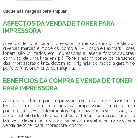
Clique nas imagens para ampliar
ASPECTOS DA VENDA DE TONER PARA
IMPRESSORA
A
venda de toner para impressora
no mercado é composta por
diversas marcas e modelos, como a HP, Epson e Lexmark. Esses
toners são utilizados em impressoras a laser e fotocopiadoras,
com uso de uma tinta em pó. Toners, assim como os cartuchos
das impressoras a tinta, devem ser originais, de modo a garantir o
perfeito funcionamento da máquina.
BENEFÍCIOS DA COMPRA E VENDA DE TONER
PARA IMPRESSORA
A
venda de toner para impressora
em locais com assistência
técnica permite que a recarga das impressoras tenha garantia
para o cliente. Estabelecimentos especializados devem assegurar
a compatibilidade dos cartuchos e toners comercializados e
também devem ter os mais variados modelos e marcas para
venda de toner para impressora
, como:
Brother;