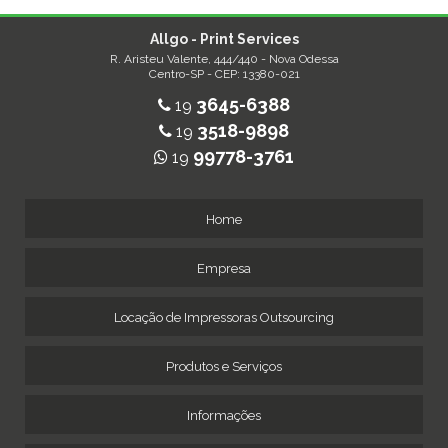
Allgo - Print Services
R. Aristeu Valente, 444/440 - Nova Odessa
Centro-SP - CEP: 13380-021
3645-6388
19
3518-9898
19
99778-3761
19
Home
Empresa
Locação de Impressoras Outsourcing
Produtos e Serviços
Informações