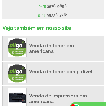
LOCAÇÃO DE IMPRESSORAS AMERICANA
3518-9898
19
LOCAÇÃO DE IMPRESSORAS CAMPINAS
99778-3761
19
LOCAÇÃO DE IMPRESSORAS EM NOVA ODESSA
LOCAÇÃO DE IMPRESSORAS LIMEIRA
Veja também em nosso site:
LOCAÇÃO DE IMPRESSORAS MULTIFUNCIONAIS
LOCAÇÃO DE IMPRESSORAS PAULINIA
Venda de toner em
LOCAÇÃO DE IMPRESSORAS PREÇO
americana
LOCAÇÃO DE IMPRESSORAS SUMARE
LOCAÇÕES DE IMPRESSORAS EM NOVA ODESSA - SP
LOJAS DE IMPRESSORAS EM NOVA ODESSA
Venda de toner compativel
MANUTENÇÃO DE IMPRESSORAS AMERICANA
MANUTENÇÃO DE IMPRESSORAS EM AMERICANA SP
MANUTENÇÃO DE IMPRESSORAS HP
MANUTENÇÃO DE IMPRESSORAS LIMEIRA
Venda de impressora em
MANUTENÇÃO DE IMPRESSORAS PAULINIA
americana