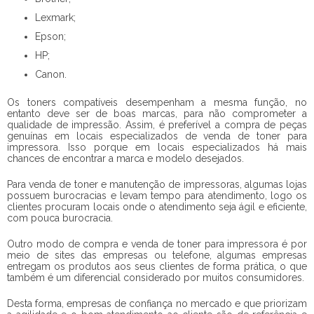
Lexmark;
Epson;
HP;
Canon.
Os toners compatíveis desempenham a mesma função, no
entanto deve ser de boas marcas, para não comprometer a
qualidade de impressão. Assim, é preferível a compra de peças
genuínas em locais especializados de
venda de toner para
impressora
. Isso porque em locais especializados há mais
chances de encontrar a marca e modelo desejados.
Para venda de toner e manutenção de impressoras, algumas lojas
possuem burocracias e levam tempo para atendimento, logo os
clientes procuram locais onde o atendimento seja ágil e eficiente,
com pouca burocracia.
Outro modo de compra e
venda de toner para impressora
é por
meio de sites das empresas ou telefone, algumas empresas
entregam os produtos aos seus clientes de forma prática, o que
também é um diferencial considerado por muitos consumidores.
Desta forma, empresas de confiança no mercado e que priorizam