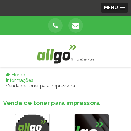
MENU
Home
Informações
Venda de toner para impressora
Venda de toner para impressora